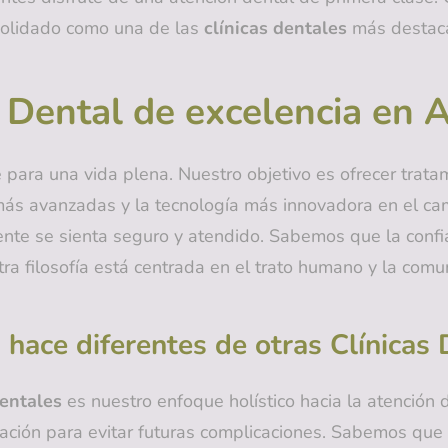
solidado como una de las
clínicas dentales
más destaca
a Dental de excelencia en A
 para una vida plena. Nuestro objetivo es ofrecer trata
as más avanzadas y la tecnología más innovadora en el c
ente se sienta seguro y atendido. Sabemos que la confia
tra filosofía está centrada en el trato humano y la comun
 hace diferentes de otras Clínicas 
dentales
es nuestro enfoque holístico hacia la atención
cación para evitar futuras complicaciones. Sabemos que