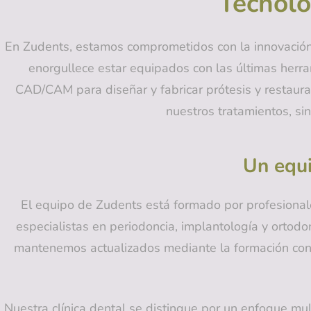
Tecnolo
En Zudents, estamos comprometidos con la innovación 
enorgullece estar equipados con las últimas herram
CAD/CAM para diseñar y fabricar prótesis y restaurac
nuestros tratamientos, si
Un equi
El equipo de Zudents está formado por profesional
especialistas en periodoncia, implantología y orto
mantenemos actualizados mediante la formación contin
Nuestra clínica dental se distingue por un enfoque mult