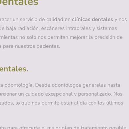
Dentales
ecer un servicio de calidad en
clínicas dentales
y nos
de baja radiación, escáneres intraorales y sistemas
amientas no solo nos permiten mejorar la precisión de
a para nuestros pacientes.
entales.
 la odontología. Desde odontólogos generales hasta
rcionar un cuidado excepcional y personalizado. Nos
ados, lo que nos permite estar al día con los últimos
nto para ofrecerte el mejor plan de tratamiento posible.