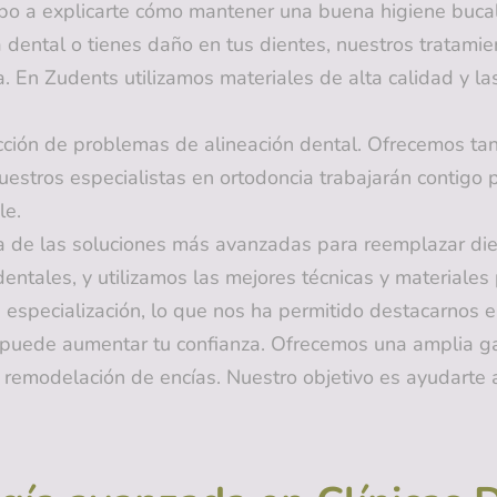
po a explicarte cómo mantener una buena higiene bucal
 dental o tienes daño en tus dientes, nuestros tratami
a. En Zudents utilizamos materiales de alta calidad y l
ción de problemas de alineación dental. Ofrecemos tant
estros especialistas en ortodoncia trabajarán contigo 
le.
 de las soluciones más avanzadas para reemplazar dien
entales, y utilizamos las mejores técnicas y materiales
 especialización, lo que nos ha permitido destacarnos e
puede aumentar tu confianza. Ofrecemos una amplia ga
a remodelación de encías. Nuestro objetivo es ayudarte 