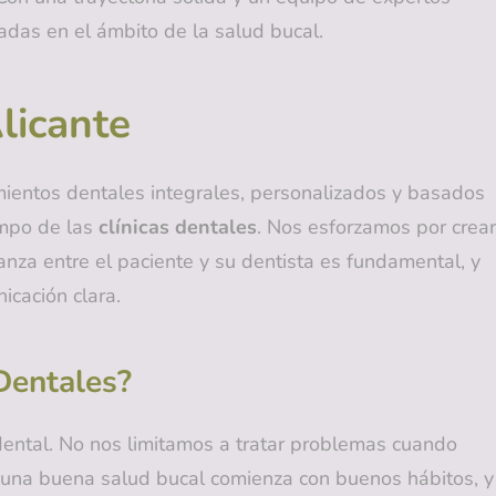
das en el ámbito de la salud bucal.
licante
mientos dentales integrales, personalizados y basados
ampo de las
clínicas dentales
. Nos esforzamos por crear
nza entre el paciente y su dentista es fundamental, y
icación clara.
Dentales?
 dental. No nos limitamos a tratar problemas cuando
 una buena salud bucal comienza con buenos hábitos, y