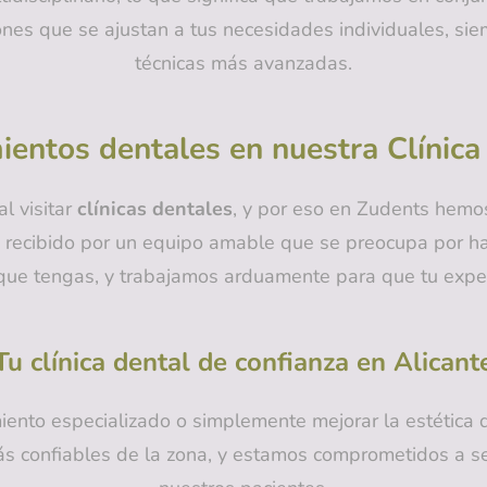
es que se ajustan a tus necesidades individuales, siem
técnicas más avanzadas.
ientos dentales en nuestra Clínica
l visitar
clínicas dentales
, y por eso en Zudents hemo
 recibido por un equipo amable que se preocupa por ha
que tengas, y trabajamos arduamente para que tu experi
Tu clínica dental de confianza en Alicant
miento especializado o simplemente mejorar la estética
 confiables de la zona, y estamos comprometidos a seg