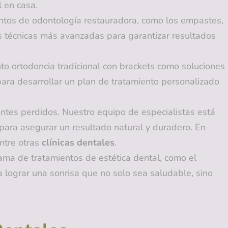
 en casa.
entos de odontología restauradora, como los empastes,
as técnicas más avanzadas para garantizar resultados
o ortodoncia tradicional con brackets como soluciones
para desarrollar un plan de tratamiento personalizado
tes perdidos. Nuestro equipo de especialistas está
 para asegurar un resultado natural y duradero. En
ntre otras
clínicas dentales
.
ma de tratamientos de estética dental, como el
a lograr una sonrisa que no solo sea saludable, sino