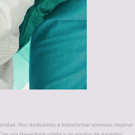
oridad. Nos dedicamos a transformar sonrisas, mejorar
Con una trayectoria sólida y un equipo de expertos