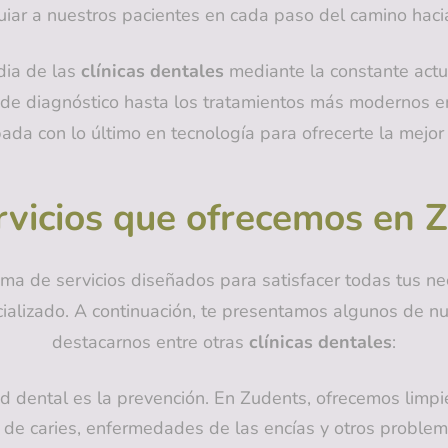
ar a nuestros pacientes en cada paso del camino haci
ia de las
clínicas dentales
mediante la constante actua
de diagnóstico hasta los tratamientos más modernos en 
pada con lo último en tecnología para ofrecerte la mejor
rvicios que ofrecemos en 
ama de servicios diseñados para satisfacer todas tus 
ializado. A continuación, te presentamos algunos de nu
destacarnos entre otras
clínicas dentales
:
dental es la prevención. En Zudents, ofrecemos limpie
ón de caries, enfermedades de las encías y otros probl