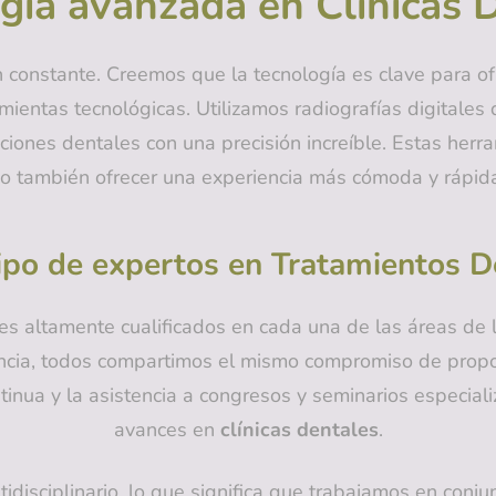
gía avanzada en Clínicas 
constante. Creemos que la tecnología es clave para ofr
ientas tecnológicas. Utilizamos radiografías digitales 
iones dentales con una precisión increíble. Estas herr
no también ofrecer una experiencia más cómoda y rápid
po de expertos en Tratamientos D
es altamente cualificados en cada una de las áreas de
doncia, todos compartimos el mismo compromiso de propo
ua y la asistencia a congresos y seminarios especializ
avances en
clínicas dentales
.
idisciplinario, lo que significa que trabajamos en conju