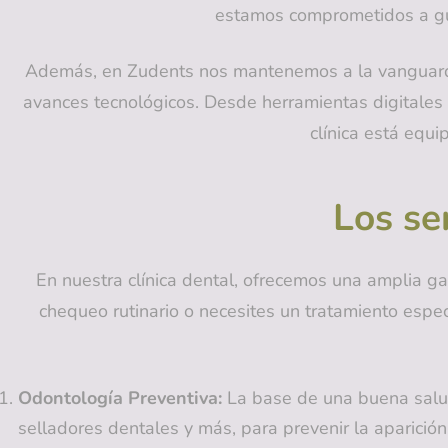
estamos comprometidos a gui
Además, en Zudents nos mantenemos a la vanguard
avances tecnológicos. Desde herramientas digitales 
clínica está equi
Los se
En nuestra clínica dental, ofrecemos una amplia g
chequeo rutinario o necesites un tratamiento espec
Odontología Preventiva:
La base de una buena salud 
selladores dentales y más, para prevenir la aparici