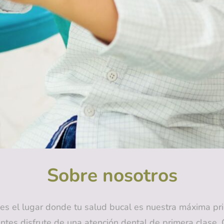
Sobre nosotros
es el lugar donde tu salud bucal es nuestra máxima pri
ntes disfrute de una atención dental de primera clase. 