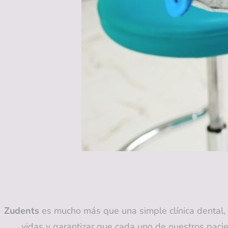
Zudents
es mucho más que una simple clínica dental, 
vidas y garantizar que cada uno de nuestros pacie