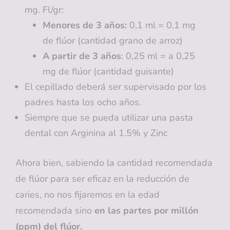
mg. Fl/gr:
Menores de 3 años:
0,1 ml = 0,1 mg
de flúor (cantidad grano de arroz)
A partir de 3 años
: 0,25 ml = a 0,25
mg de flúor (cantidad guisante)
El cepillado deberá ser supervisado por los
padres hasta los ocho años.
Siempre que se pueda utilizar una pasta
dental con Arginina al 1.5% y Zinc
Ahora bien, sabiendo la cantidad recomendada
de flúor para ser eficaz en la reducción de
caries, no nos fijaremos en la edad
recomendada sino
en las partes por millón
(ppm) del flúor.