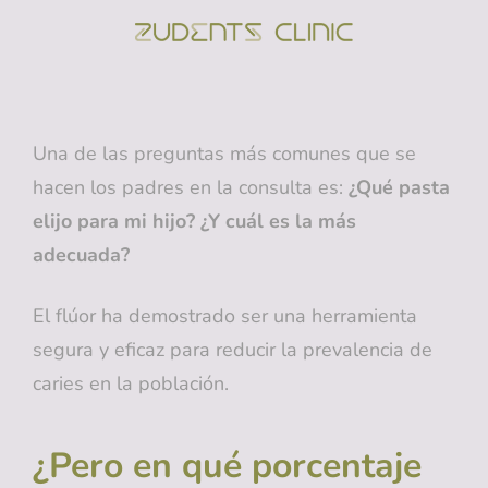
ZUDENTS
Clínica Dental En
Alicante
Una de las preguntas más comunes que se
hacen los padres en la consulta es:
¿Qué pasta
elijo para mi hijo? ¿Y cuál es la más
adecuada?
El flúor ha demostrado ser una herramienta
segura y eficaz para reducir la prevalencia de
caries en la población.
¿Pero en qué porcentaje