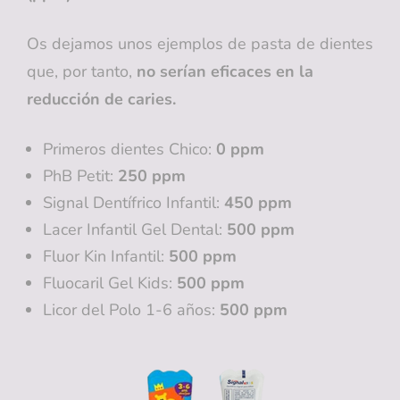
Os dejamos unos ejemplos de pasta de dientes
que, por tanto,
no serían eficaces en la
reducción de caries.
Primeros dientes Chico:
0 ppm
PhB Petit:
250 ppm
Signal Dentífrico Infantil:
450 ppm
Lacer Infantil Gel Dental:
500 ppm
Fluor Kin Infantil:
500 ppm
Fluocaril Gel Kids:
500 ppm
Licor del Polo 1-6 años:
500 ppm