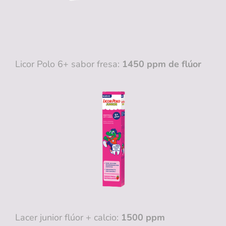
Licor Polo 6+ sabor fresa:
1450 ppm de flúor
Lacer junior flúor + calcio:
1500 ppm