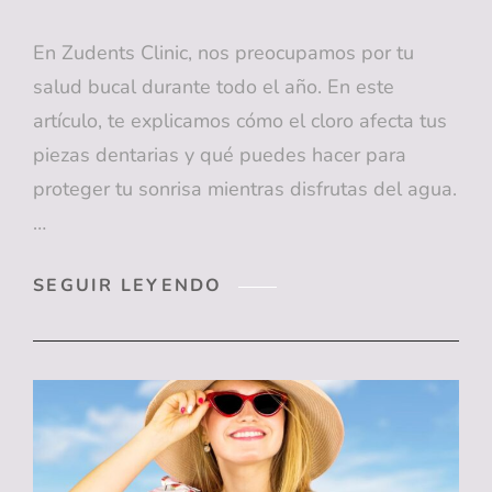
En Zudents Clinic, nos preocupamos por tu
salud bucal durante todo el año. En este
artículo, te explicamos cómo el cloro afecta tus
piezas dentarias y qué puedes hacer para
proteger tu sonrisa mientras disfrutas del agua.
…
CÓMO
SEGUIR LEYENDO
EL
CLORO
AFECTA
TUS
DIENTES:
LO
QUE
NECESITAS