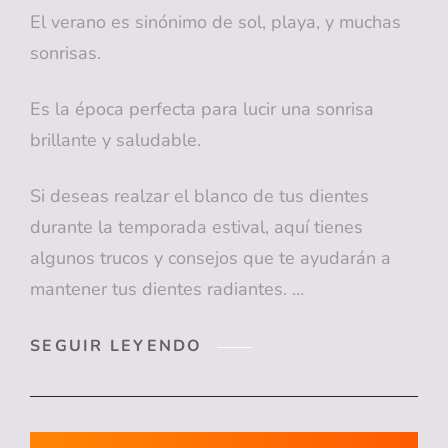
El verano es sinónimo de sol, playa, y muchas
sonrisas.
Es la época perfecta para lucir una sonrisa
brillante y saludable.
Si deseas realzar el blanco de tus dientes
durante la temporada estival, aquí tienes
algunos trucos y consejos que te ayudarán a
mantener tus dientes radiantes. …
TRUCOS
SEGUIR LEYENDO
DE
VERANO
PARA
REALZAR