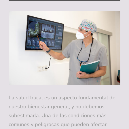
DE
APERTURA
E
INTERESES
PARA
TRATAMIENTOS
DENTALES
EN
ALICANTE
La salud bucal es un aspecto fundamental de
nuestro bienestar general, y no debemos
subestimarla. Una de las condiciones más
comunes y peligrosas que pueden afectar