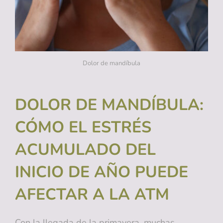
Dolor de mandíbula
DOLOR DE MANDÍBULA:
CÓMO EL ESTRÉS
ACUMULADO DEL
INICIO DE AÑO PUEDE
AFECTAR A LA ATM
Con la llegada de la primavera, muchas