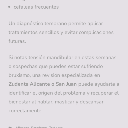
cefaleas frecuentes
Un diagnóstico temprano permite aplicar
tratamientos sencillos y evitar complicaciones
futuras.
Si notas tensión mandibular en estas semanas
o sospechas que puedes estar sufriendo
bruxismo, una revisión especializada en
Zudents Alicante o San Juan
puede ayudarte a
identificar el origen del problema y recuperar el
bienestar al hablar, masticar y descansar
correctamente.
Categorías
Alicante
Bruxismo
Zudents