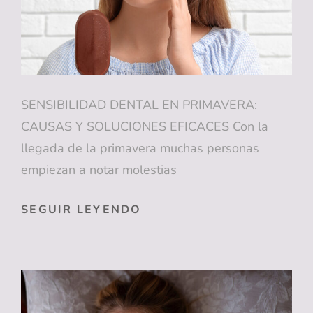
QUE
DEBES
SABER
ESTE
VERANO
SENSIBILIDAD DENTAL EN PRIMAVERA:
CAUSAS Y SOLUCIONES EFICACES Con la
llegada de la primavera muchas personas
empiezan a notar molestias
SENSIBILIDAD
SEGUIR LEYENDO
DENTAL
EN
PRIMAVERA:
CAUSAS
Y
SOLUCIONES