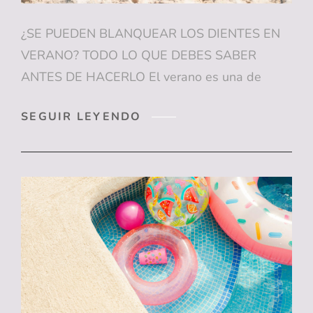
¿SE PUEDEN BLANQUEAR LOS DIENTES EN
VERANO? TODO LO QUE DEBES SABER
ANTES DE HACERLO El verano es una de
¿SE
SEGUIR LEYENDO
PUEDEN
BLANQUEAR
LOS
DIENTES
EN
VERANO?
TODO
LO
QUE
DEBES
SABER
ANTES