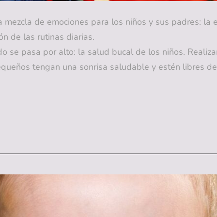
na mezcla de emociones para los niños y sus padres: la e
n de las rutinas diarias.
 se pasa por alto: la salud bucal de los niños. Realiza
equeños tengan una sonrisa saludable y estén libres d