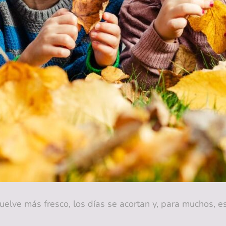
vuelve más fresco, los días se acortan y, para muchos, 