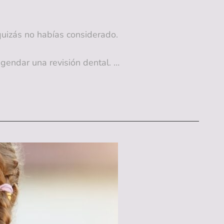
quizás no habías considerado.
agendar una revisión dental. …