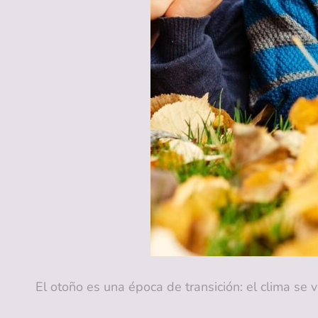
El otoño es una época de transición: el clima se 