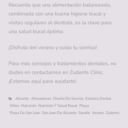
Recuerda que una alimentación balanceada,
combinada con una buena higiene bucal y
visitas regulares al dentista, es la clave para
una salud bucal óptima.
¡Disfruta del verano y cuida tu sonrisa!
Para más consejos y tratamientos dentales, no
dudes en contactarnos en Zudents Clinic.
¡Estamos aquí para ayudarte!
Categorías
Alicante
Alineadores
Diseño De Sonrisa
Estetica Dental
Niños
Nutrición
Nutrición Y Salud Bucal
Playa
Playa De San Juan
San Juan De Alicante
Sandía
Verano
Zudents