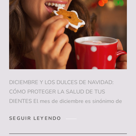
DURANTE
TODO
EL
AÑO
DICIEMBRE Y LOS DULCES DE NAVIDAD:
CÓMO PROTEGER LA SALUD DE TUS
DIENTES El mes de diciembre es sinónimo de
DICIEMBRE
SEGUIR LEYENDO
Y
LOS