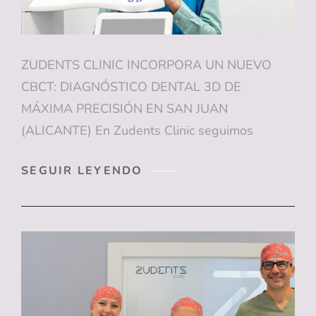
ZUDENTS CLINIC INCORPORA UN NUEVO
CBCT: DIAGNÓSTICO DENTAL 3D DE
MÁXIMA PRECISIÓN EN SAN JUAN
(ALICANTE) En Zudents Clinic seguimos
ZUDENTS
SEGUIR LEYENDO
CLINIC
INCORPORA
UN
NUEVO
CBCT:
DIAGNÓSTICO
DENTAL
3D
DE