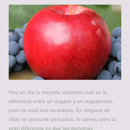
DE
VERANO
BENEFICIAN
TUS
DIENTES?
Hoy en día la mayoría sabemos cuál es la
diferencia entre un vegano y un vegetariano,
pero no está mal recordarlo. En ninguna de
ellas se consume pescados, ni carnes, pero la
gran diferencia es que las personas