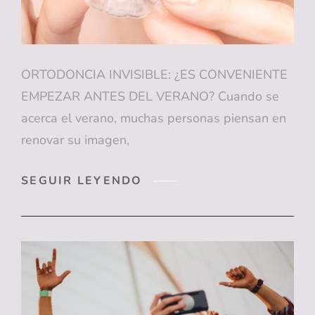
ORTODONCIA INVISIBLE: ¿ES CONVENIENTE
EMPEZAR ANTES DEL VERANO? Cuando se
acerca el verano, muchas personas piensan en
renovar su imagen,
ORTODONCIA
SEGUIR LEYENDO
INVISIBLE:
¿ES
CONVENIENTE
EMPEZAR
ANTES
DEL
VERANO?