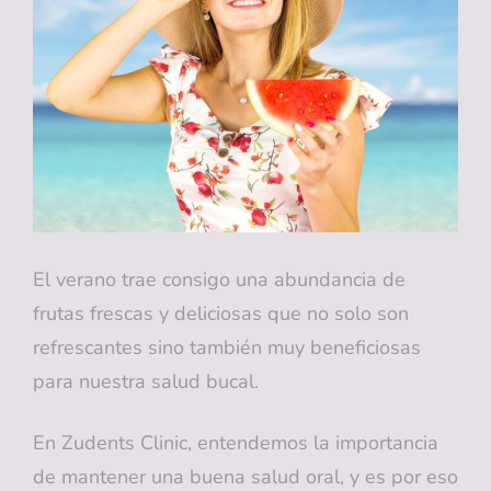
MÁS
BLANCA
EN
LAS
FOTOS
(SIN
EDICIÓN)
El verano trae consigo una abundancia de
frutas frescas y deliciosas que no solo son
refrescantes sino también muy beneficiosas
para nuestra salud bucal.
En Zudents Clinic, entendemos la importancia
de mantener una buena salud oral, y es por eso