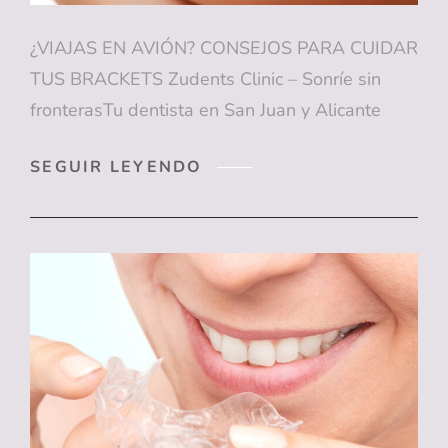
¿VIAJAS EN AVIÓN? CONSEJOS PARA CUIDAR
TUS BRACKETS Zudents Clinic – Sonríe sin
fronterasTu dentista en San Juan y Alicante
¿VIAJAS
SEGUIR LEYENDO
EN
AVIÓN?
CONSEJOS
PARA
CUIDAR
TUS
BRACKETS