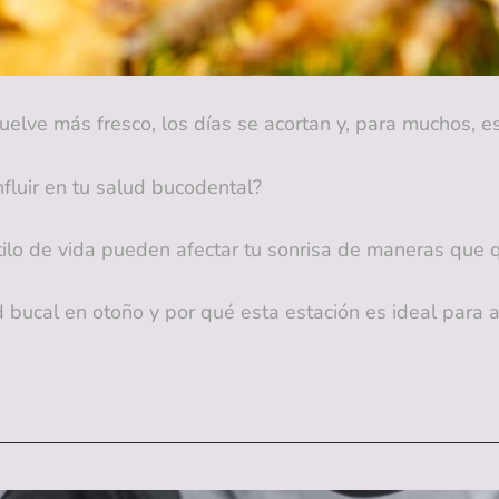
vuelve más fresco, los días se acortan y, para muchos, 
fluir en tu salud bucodental?
stilo de vida pueden afectar tu sonrisa de maneras que 
d bucal en otoño y por qué esta estación es ideal para 