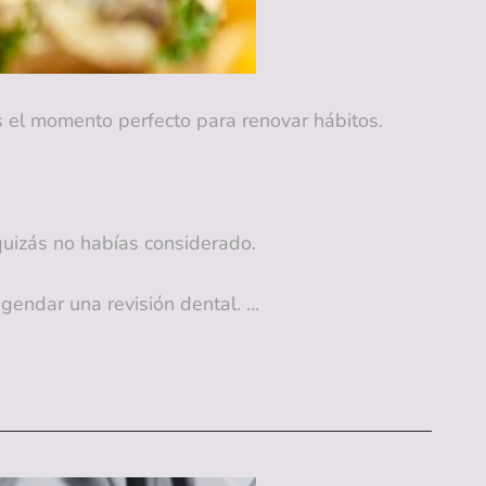
es el momento perfecto para renovar hábitos.
quizás no habías considerado.
agendar una revisión dental. …