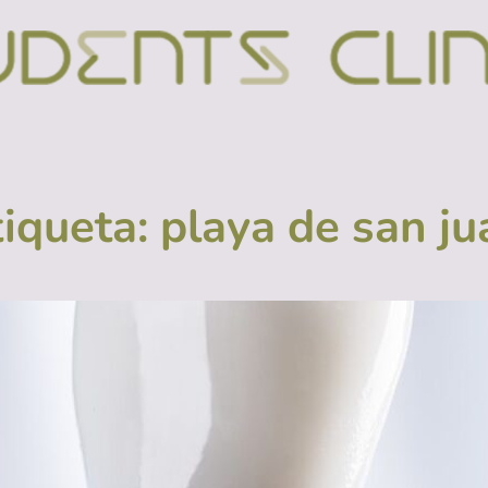
tiqueta:
playa de san ju