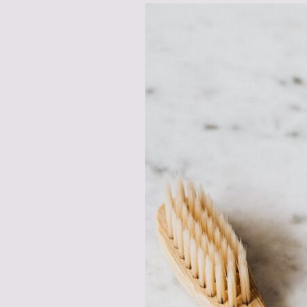
CALIDAD
SUPERIOR
A
UN
PRECIO
ASEQUIBLE