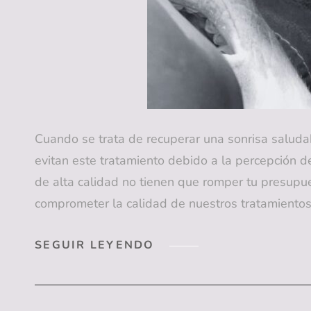
Cuando se trata de recuperar una sonrisa saluda
evitan este tratamiento debido a la percepción 
de alta calidad no tienen que romper tu presupu
comprometer la calidad de nuestros tratamientos
IMPLANTES
SEGUIR LEYENDO
DENTALES
EN
ZUDENTS
CLINIC: