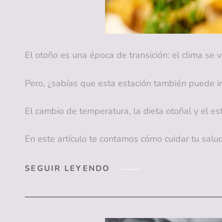
El otoño es una época de transición: el clima se 
Pero, ¿sabías que esta estación también puede in
El cambio de temperatura, la dieta otoñal y el e
En este artículo te contamos cómo cuidar tu salu
CUIDAR
SEGUIR LEYENDO
TU
SALUD
BUCAL
EN