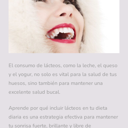
NECESITAS
SABER
PARA
MANTENER
UNA
SONRISA
SALUDABLE
El consumo de lácteos, como la leche, el queso
y el yogur, no solo es vital para la salud de tus
huesos, sino también para mantener una
excelente salud bucal.
Aprende por qué incluir lácteos en tu dieta
diaria es una estrategia efectiva para mantener
tu sonrisa fuerte, brillante y libre de