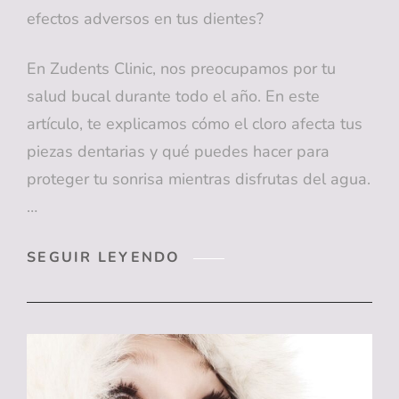
efectos adversos en tus dientes?
En Zudents Clinic, nos preocupamos por tu
salud bucal durante todo el año. En este
artículo, te explicamos cómo el cloro afecta tus
piezas dentarias y qué puedes hacer para
proteger tu sonrisa mientras disfrutas del agua.
…
CÓMO
SEGUIR LEYENDO
EL
CLORO
AFECTA
TUS
DIENTES:
LO
QUE