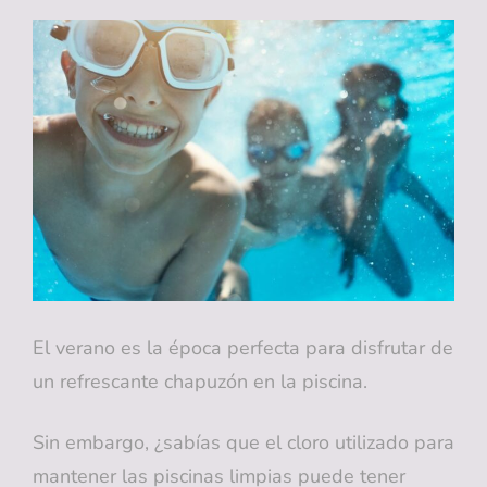
CUENTA
PARA
LA
ELECCIÓN
DE
UN
CEPILLO
DE
DIENTES
INFANTIL
El verano es la época perfecta para disfrutar de
un refrescante chapuzón en la piscina.
Sin embargo, ¿sabías que el cloro utilizado para
mantener las piscinas limpias puede tener