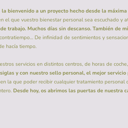
s la bienvenido a un proyecto hecho desde la máxima 
en el que vuestro bienestar personal sea escuchado y 
 de trabajo. Muchos días sin descanso. También de mi
ontratiempo… De infinidad de sentimientos y sensacion
de hacía tiempo.
tros servicios en distintos centros, de horas de coche, 
iglas y con nuestro sello personal, el mejor servicio
 en la que poder recibir cualquier tratamiento personal 
ntero.
Desde hoy, os abrimos las puertas de nuestra c