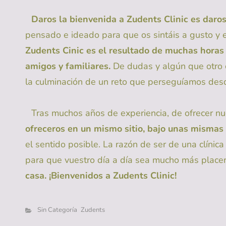
Daros la bienvenida a Zudents Clinic es daro
pensado e ideado para que os sintáis a gusto y 
Zudents Cinic es el resultado de muchas horas
amigos y familiares.
De dudas y algún que otro c
la culminación de un reto que perseguíamos des
Tras muchos años de experiencia, de ofrecer nues
ofreceros en un mismo sitio, bajo unas mismas s
el sentido posible. La razón de ser de una clínica
para que vuestro día a día sea mucho más place
casa. ¡Bienvenidos a Zudents Clinic!
Categorías
Sin Categoría
Zudents