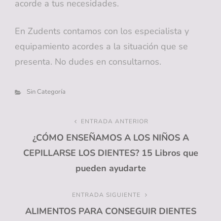
acorde a tus necesidades.
En Zudents contamos con los especialista y
equipamiento acordes a la situación que se
presenta. No dudes en consultarnos.
Categorías
Sin Categoría
Navegación
ENTRADA ANTERIOR
Entrada
¿CÓMO ENSEÑAMOS A LOS NIÑOS A
anterior
de
CEPILLARSE LOS DIENTES? 15 Libros que
entradas
pueden ayudarte
ENTRADA SIGUIENTE
Entrada
ALIMENTOS PARA CONSEGUIR DIENTES
siguiente