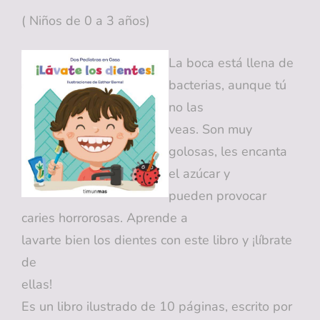
( Niños de 0 a 3 años)
La boca está llena de
bacterias, aunque tú
no las
veas. Son muy
golosas, les encanta
el azúcar y
pueden provocar
caries horrorosas. Aprende a
lavarte bien los dientes con este libro y ¡líbrate
de
ellas!
Es un libro ilustrado de 10 páginas, escrito por