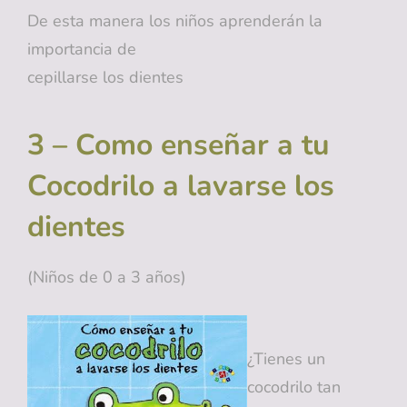
De esta manera los niños aprenderán la
importancia de
cepillarse los dientes
3 – Como enseñar a tu
Cocodrilo a lavarse los
dientes
(Niños de 0 a 3 años)
¿Tienes un
cocodrilo tan