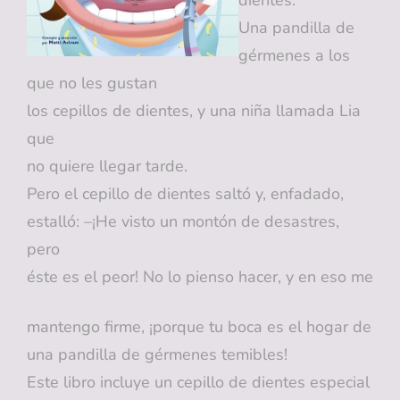
dientes.
Una pandilla de
gérmenes a los
que no les gustan
los cepillos de dientes, y una niña llamada Lia
que
no quiere llegar tarde.
Pero el cepillo de dientes saltó y, enfadado,
estalló: –¡He visto un montón de desastres,
pero
éste es el peor! No lo pienso hacer, y en eso me
mantengo firme, ¡porque tu boca es el hogar de
una pandilla de gérmenes temibles!
Este libro incluye un cepillo de dientes especial