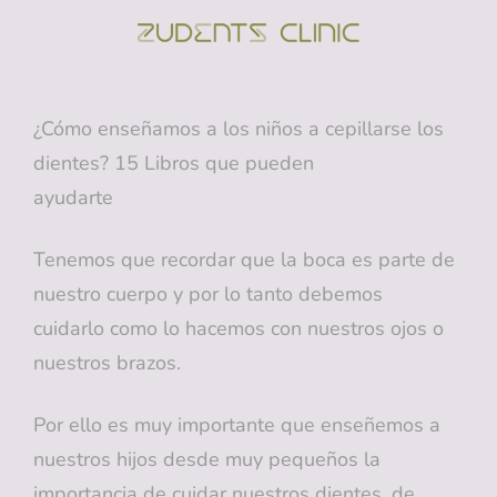
ZUDENTS
Clínica Dental En
Alicante
¿Cómo enseñamos a los niños a cepillarse los
dientes? 15 Libros que pueden
ayudarte
Tenemos que recordar que la boca es parte de
nuestro cuerpo y por lo tanto debemos
cuidarlo como lo hacemos con nuestros ojos o
nuestros brazos.
Por ello es muy importante que enseñemos a
nuestros hijos desde muy pequeños la
importancia de cuidar nuestros dientes, de