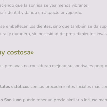
aciendo que la sonrisa se vea menos vibrante.
raíz dental y dando un aspecto envejecido.
o se embellecen los dientes, sino que también se da sop
tural y duradero, sin necesidad de procedimientos invas
uy costosa»
as personas no consideran mejorar su sonrisa es porque
tales estéticos
con los procedimientos faciales más c
 o San Juan
puede tener un precio similar o incluso meno