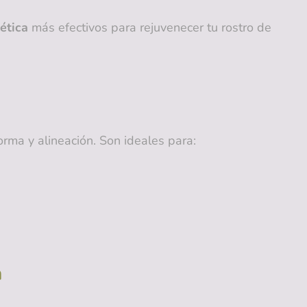
ética
más efectivos para rejuvenecer tu rostro de
forma y alineación. Son ideales para:
a