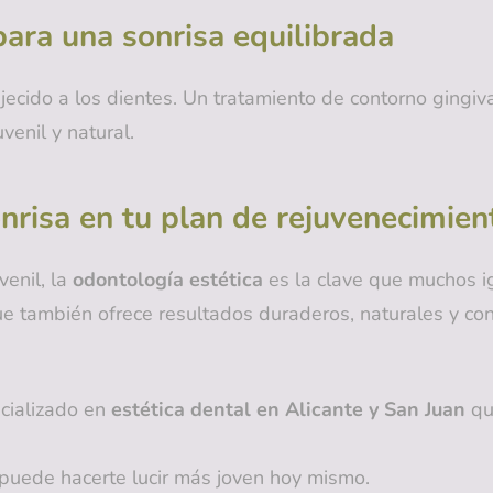
para una sonrisa equilibrada
ecido a los dientes. Un tratamiento de contorno gingiva
venil y natural.
nrisa en tu plan de rejuvenecimien
venil, la
odontología estética
es la clave que muchos i
 que también ofrece resultados duraderos, naturales y co
cializado en
estética dental en Alicante y San Juan
que
puede hacerte lucir más joven hoy mismo.