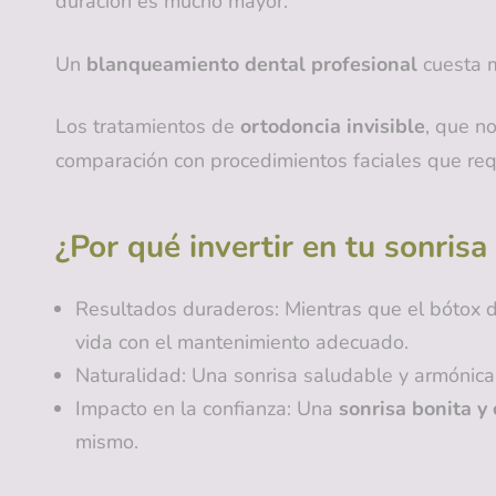
duración es mucho mayor.
Un
blanqueamiento dental profesional
cuesta m
Los tratamientos de
ortodoncia invisible
, que no
comparación con procedimientos faciales que req
¿Por qué invertir en tu sonrisa
Resultados duraderos: Mientras que el bótox d
vida con el mantenimiento adecuado.
Naturalidad: Una sonrisa saludable y armónica 
Impacto en la confianza: Una
sonrisa bonita y
mismo.