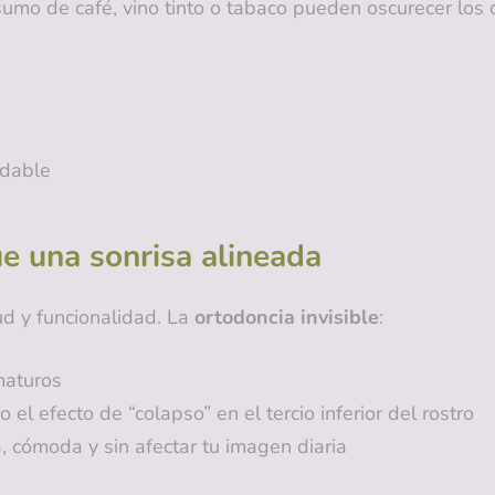
sumo de café, vino tinto o tabaco pueden oscurecer los
udable
ue una sonrisa alineada
ud y funcionalidad. La
ortodoncia invisible
:
maturos
 el efecto de “colapso” en el tercio inferior del rostro
, cómoda y sin afectar tu imagen diaria