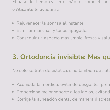
El paso del tiempo y ciertos hábitos como el con
o Alicante
te ayudará a:
Rejuvenecer la sonrisa al instante
Eliminar manchas y tonos apagados
Conseguir un aspecto más limpio, fresco y sal
3. Ortodoncia invisible: Más q
No solo se trata de estética, sino también de sal
Acomoda la mordida, evitando desgastes pre
Proporciona mejor soporte a los labios, evitando
Corrige la alineación dental de manera discreta