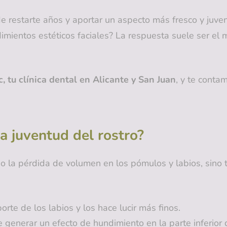
 restarte años y aportar un aspecto más fresco y juven
dimientos estéticos faciales? La respuesta suele ser el
, tu clínica dental en Alicante y San Juan
, y te conta
la juventud del rostro?
l o la pérdida de volumen en los pómulos y labios, sino
rte de los labios y los hace lucir más finos.
generar un efecto de hundimiento en la parte inferior d