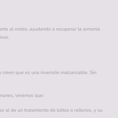
orte al rostro, ayudando a recuperar la armonía
ivos.
 creen que es una inversión inalcanzable. Sin
omunes, veremos que:
r al de un tratamiento de bótox o rellenos, y su