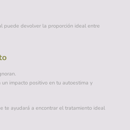
l puede devolver la proporción ideal entre
to
gnoran.
n un impacto positivo en tu autoestima y
 te ayudará a encontrar el tratamiento ideal