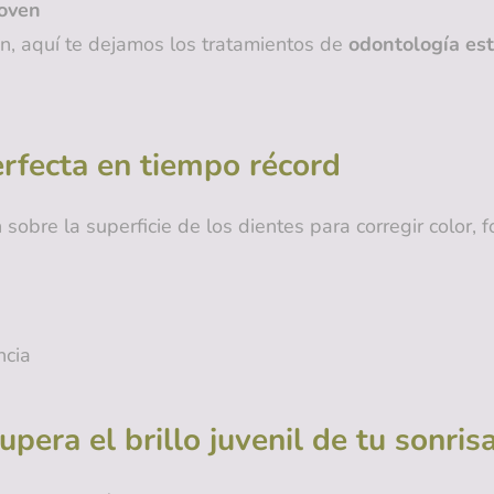
joven
en, aquí te dejamos los tratamientos de
odontología est
perfecta en tiempo récord
 sobre la superficie de los dientes para corregir color, 
ncia
pera el brillo juvenil de tu sonris