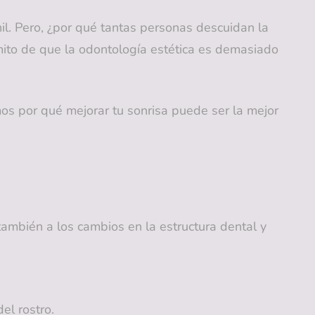
il. Pero, ¿por qué tantas personas descuidan la
 mito de que la odontología estética es demasiado
mos por qué mejorar tu sonrisa puede ser la mejor
 también a los cambios en la estructura dental y
el rostro.