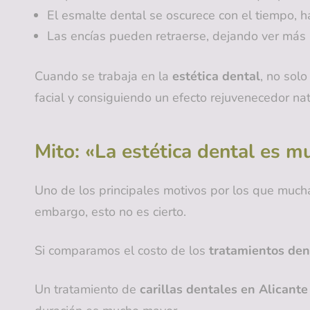
El esmalte dental se oscurece con el tiempo, h
Las encías pueden retraerse, dejando ver más 
Cuando se trabaja en la
estética dental
, no sol
facial y consiguiendo un efecto rejuvenecedor na
Mito: «La estética dental es m
Uno de los principales motivos por los que much
embargo, esto no es cierto.
Si comparamos el costo de los
tratamientos den
Un tratamiento de
carillas dentales en Alicante