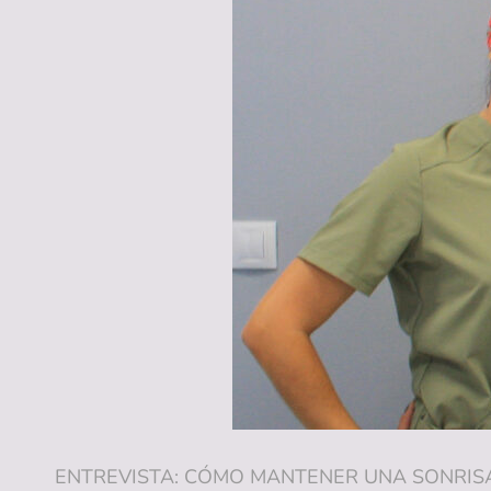
(ALICANTE)
ENTREVISTA: CÓMO MANTENER UNA SONRISA SA