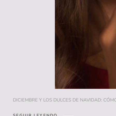
DICIEMBRE Y LOS DULCES DE NAVIDAD: CÓMO 
DICIEMBRE
SEGUIR LEYENDO