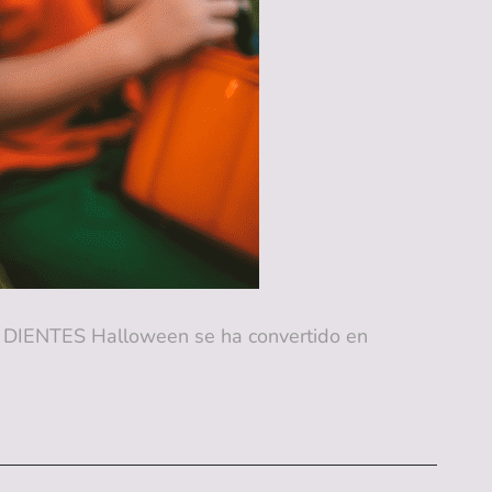
NTES Halloween se ha convertido en