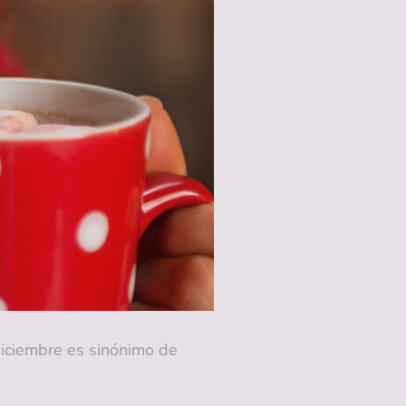
iembre es sinónimo de