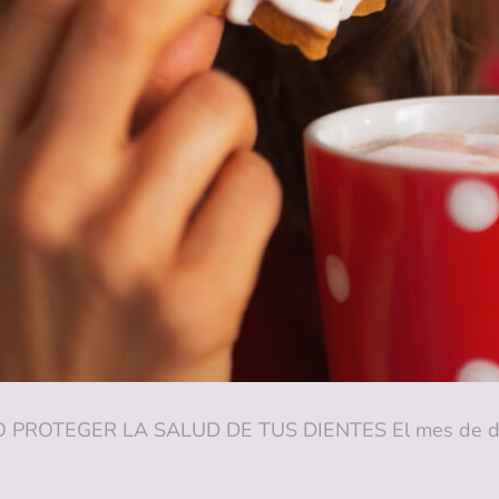
PROTEGER LA SALUD DE TUS DIENTES El mes de dic