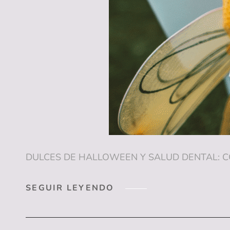
DULCES DE HALLOWEEN Y SALUD DENTAL: CÓM
DULCES
SEGUIR LEYENDO
DE
HALLOWEEN
Y