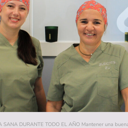
NA DURANTE TODO EL AÑO Mantener una buena sal