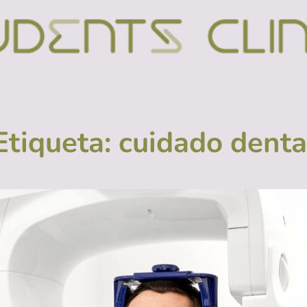
Etiqueta:
cuidado denta