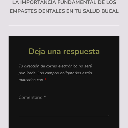
LA IMPORTANCIA FUNDAMENTAL DE LOS
siguiente
EMPASTES DENTALES EN TU SALUD BUCAL
Deja una respuesta
Tu dirección de correo electrónico no será
publicada.
Los campos obligatorios están
marcados con
*