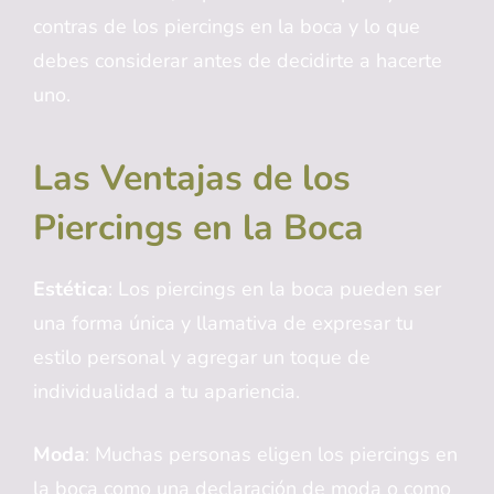
contras de los piercings en la boca y lo que
debes considerar antes de decidirte a hacerte
uno.
Las Ventajas de los
Piercings en la Boca
Estética
: Los piercings en la boca pueden ser
una forma única y llamativa de expresar tu
estilo personal y agregar un toque de
individualidad a tu apariencia.
Moda
: Muchas personas eligen los piercings en
la boca como una declaración de moda o como