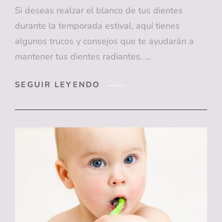
Si deseas realzar el blanco de tus dientes
durante la temporada estival, aquí tienes
algunos trucos y consejos que te ayudarán a
mantener tus dientes radiantes. …
TRUCOS
SEGUIR LEYENDO
DE
VERANO
PARA
REALZAR
EL
BLANCO
DE
TUS
DIENTES