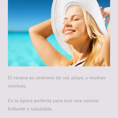
LÁCTEOS
CONTRIBUYEN
A
UNA
BOCA
SALUDABLE
El verano es sinónimo de sol, playa, y muchas
sonrisas.
Es la época perfecta para lucir una sonrisa
brillante y saludable.