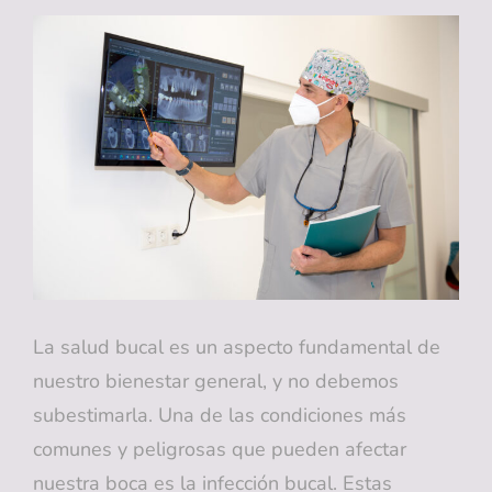
CEPILLOS
DE
CERDAS
DURAS
PUEDE
DAÑAR
TU
SONRISA
La salud bucal es un aspecto fundamental de
nuestro bienestar general, y no debemos
subestimarla. Una de las condiciones más
comunes y peligrosas que pueden afectar
nuestra boca es la infección bucal. Estas