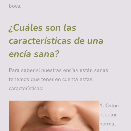
boca.
¿Cuáles son las
características de una
encía sana?
Para saber si nuestras encías están sanas
tenemos que tener en cuenta estas
características:
1. Color:
el color
normal