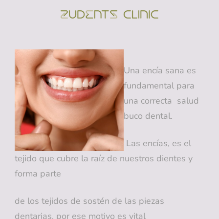
ZUDENTS
Clínica Dental En
Alicante
Una encía sana es
fundamental para
una correcta salud
buco dental.
Las encías, es el
tejido que cubre la raíz de nuestros dientes y
forma parte
de los tejidos de sostén de las piezas
dentarias, por ese motivo es vital