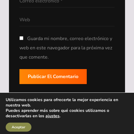
Guarda mi nombre, correo electrónico y
web en este navegador para la próxima vez
que comente.
Utilizamos cookies para ofrecerte la mejor experiencia en
nuestra web.
Puedes aprender más sobre qué cookies utilizamos o
desactivarlas en los
ajustes
.
MENÚ
Copyright © 2026
Zudents
|
ScapeShot Por
Catch Themes
Aceptar