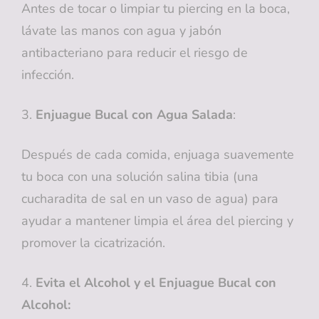
Antes de tocar o limpiar tu piercing en la boca,
lávate las manos con agua y jabón
antibacteriano para reducir el riesgo de
infección.
3.
Enjuague Bucal con Agua Salada
:
Después de cada comida, enjuaga suavemente
tu boca con una solución salina tibia (una
cucharadita de sal en un vaso de agua) para
ayudar a mantener limpia el área del piercing y
promover la cicatrización.
4.
Evita el Alcohol y el Enjuague Bucal con
Alcohol: