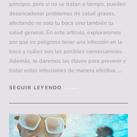
principio, pero si no se tratan a tiempo, pueden
desencadenar problemas de salud graves,
afectando no solo tu boca sino también tu
salud general. En este artículo, exploraremos
por qué es peligroso tener una infección en la
boca y cuáles son las posibles consecuencias.
Además, te daremos las claves para prevenir y
tratar estas infecciones de manera efectiva. …
EL
SEGUIR LEYENDO
PELIGRO
DE
LAS
INFECCIONES
BUCALES:
CONSECUENCIAS
Y